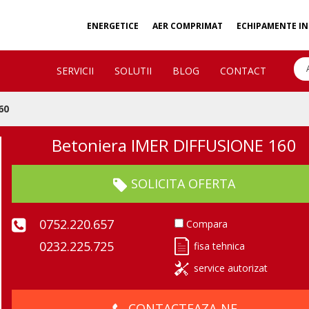
ENERGETICE
AER COMPRIMAT
ECHIPAMENTE IN
SERVICII
SOLUTII
BLOG
CONTACT
60
Betoniera IMER DIFFUSIONE 160
SOLICITA OFERTA
0752.220.657
Compara
0232.225.725
fisa tehnica
service autorizat
CONTACTEAZA-NE