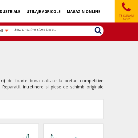
DUSTRIALE
UTILAJE AGRICOLE
MAGAZIN ONLINE
All
ri)
de foarte buna calitate la preturi competitive
aratii, intretinere si piese de schimb originale