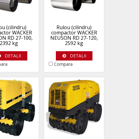
ou (cilindru)
Rulou (cilindru)
actor WACKER
compactor WACKER
N RD 27-100,
NEUSON RD 27-120,
2392 kg
2592 kg
DETALII
DETALII
ara
Compara