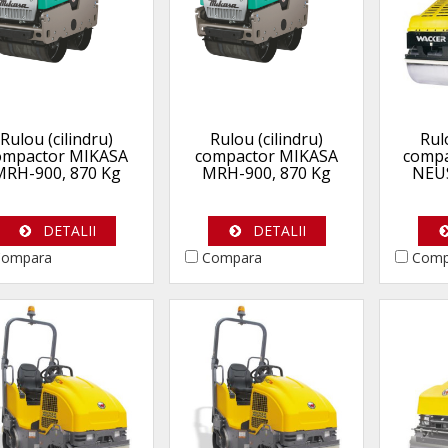
Rulou (cilindru)
Rulou (cilindru)
Rul
ompactor MIKASA
compactor MIKASA
comp
MRH-900, 870 Kg
MRH-900, 870 Kg
NEU
DETALII
DETALII
ompara
Compara
Comp