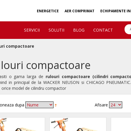
ENERGETICE
AER COMPRIMAT
ECHIPAMENTE IN
SERVICII
SOLUTII
BLOG
CONTACT
uri compactoare
louri compactoare
gasiti o gama larga de
rulouri compactoare (cilindri compacto
nind in principal de la WACKER NEUSON si CHICAGO PNEUMATIC. Rep
 orice model de cilindru compactor
oneaza dupa
Afisare