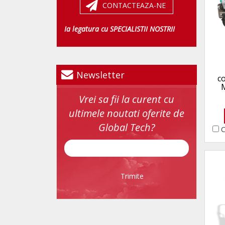
CONTACTEAZA-NE
Ia legatura cu SPECIALISTII NOSTRII
Newsletter
c
Vrei sa fii la curent cu
ultimele noutati oferite de
Global Tech?
C
Trimite