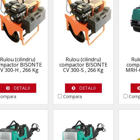
Rulou (cilindru)
Rulou (cilindru)
Rul
mpactor BISONTE
compactor BISONTE
comp
V 300-H , 266 Kg
CV 300-S , 266 Kg
MRH-6
DETALII
DETALII
ompara
Compara
Comp