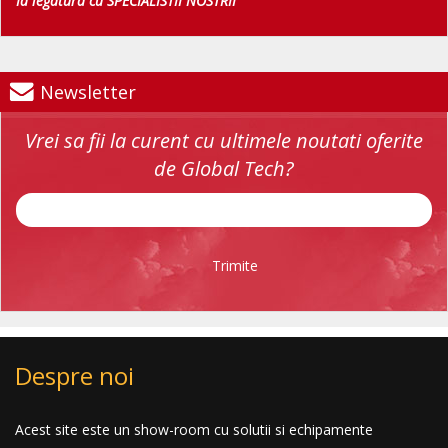
Ia legatura cu SPECIALISTII NOSTRII
Newsletter
Vrei sa fii la curent cu ultimele noutati oferite
de Global Tech?
Trimite
Despre noi
Acest site este un show-room cu solutii si echipamente