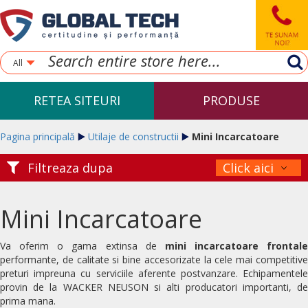
All
RETEA SITEURI
PRODUSE
Pagina principală
Utilaje de constructii
Mini Incarcatoare
Filtreaza dupa
Click aici
Mini Incarcatoare
Va oferim o gama extinsa de
mini incarcatoare frontale
performante, de calitate si bine accesorizate la cele mai competitive
preturi impreuna cu serviciile aferente postvanzare. Echipamentele
provin de la WACKER NEUSON si alti producatori importanti, de
prima mana.