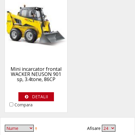
Mini incarcator frontal
WACKER NEUSON 901
sp, 3.4tone, 86CP
DETALII
Compara
Afisare