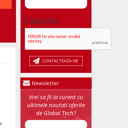
Captcha
CONTACTEAZA-NE
Newsletter
Vrei sa fii la curent cu
ultimele noutati oferite
de Global Tech?
fi