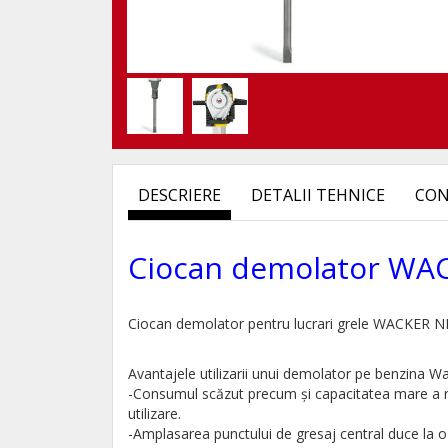
DESCRIERE
DETALII TEHNICE
CON
Ciocan demolator WA
Ciocan demolator pentru lucrari grele WACKER
Avantajele utilizarii unui demolator pe benzina Wa
-Consumul scăzut precum și capacitatea mare a reze
utilizare.
-Amplasarea punctului de gresaj central duce la o 