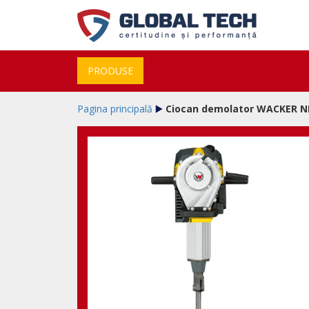
PRODUSE
Pagina principală
Ciocan demolator WACKER NE