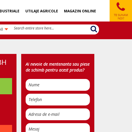
DUSTRIALE
UTILAJE AGRICOLE
MAGAZIN ONLINE
All
BH
Ai nevoie de mentenanta sau piese
de schimb pentru acest produs?