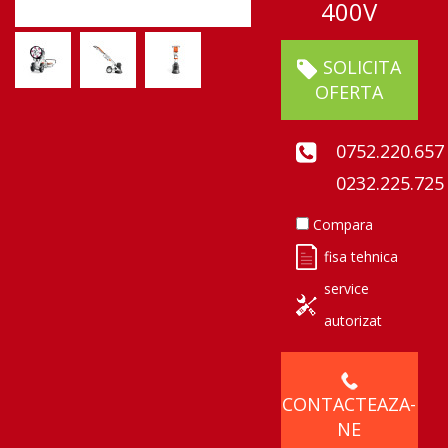
400V
SOLICITA
OFERTA
0752.220.657
0232.225.725
Compara
fisa tehnica
service
autorizat
CONTACTEAZA-
NE