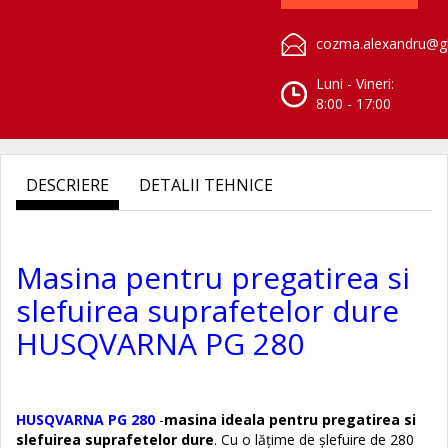
cozma.alexandru@gl
Luni - Vineri:
8:00 - 17:00
DESCRIERE
DETALII TEHNICE
Masina pentru pregatirea si
slefuirea suprafetelor dure
HUSQVARNA PG 280
HUSQVARNA PG 280
-
masina ideala pentru pregatirea si
slefuirea suprafetelor dure
. Cu o lățime de șlefuire de 280