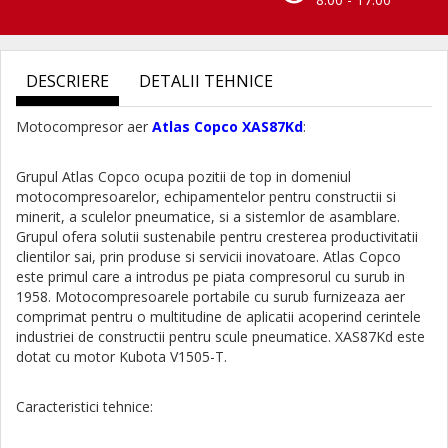
DESCRIERE
DETALII TEHNICE
Motocompresor aer
Atlas Copco XAS87Kd
:
Grupul Atlas Copco ocupa pozitii de top in domeniul
motocompresoarelor, echipamentelor pentru constructii si
minerit, a sculelor pneumatice, si a sistemlor de asamblare.
Grupul ofera solutii sustenabile pentru cresterea productivitatii
clientilor sai, prin produse si servicii inovatoare. Atlas Copco
este primul care a introdus pe piata compresorul cu surub in
1958. Motocompresoarele portabile cu surub furnizeaza aer
comprimat pentru o multitudine de aplicatii acoperind cerintele
industriei de constructii pentru scule pneumatice. XAS87Kd este
dotat cu motor Kubota V1505-T.
Caracteristici tehnice: