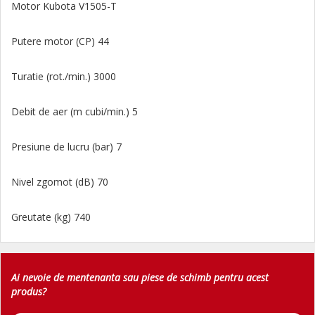
Motor Kubota V1505-T
Putere motor (CP) 44
Turatie (rot./min.) 3000
Debit de aer (m cubi/min.) 5
Presiune de lucru (bar) 7
Nivel zgomot (dB) 70
Greutate (kg) 740
Ai nevoie de mentenanta sau piese de schimb pentru acest
produs?