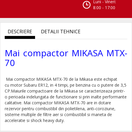
Luni - Vineri:
8:00 - 17:00
DESCRIERE
DETALII TEHNICE
Mai compactor MIKASA MTX-
70
Mai compactor MIKASA MTX-70 de la Mikasa este echipat
cu motor Subaru ER12, in 4 timpi, pe benzina
cu o putere de 3,5
CP.Maiurile compactoare de la Mikasa se caracterizeaza printr-
o perioada indelungata de functionare si prin inalte performante
calitative. Mai compactor MIKASA MTX-70 are in dotare
rezervor pentru combustibil din polietilena, anti-coroziune,
sisteme multiple de filtre aer si combustibil si maneta de
acceleratie si shock heavy duty.