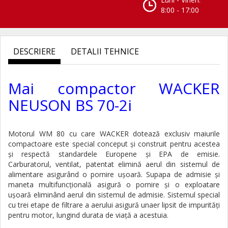
8:00 - 17:00
DESCRIERE
DETALII TEHNICE
Mai compactor WACKER
NEUSON BS 70-2i
Motorul WM 80 cu care WACKER dotează exclusiv maiurile
compactoare este special conceput și construit pentru acestea
și respectă standardele Europene și EPA de emisie.
Carburatorul, ventilat, patentat elimină aerul din sistemul de
alimentare asigurând o pornire ușoară. Supapa de admisie și
maneta multifuncţională asigură o pornire și o exploatare
ușoară eliminând aerul din sistemul de admisie. Sistemul special
cu trei etape de filtrare a aerului asigură unaer lipsit de impurităţi
pentru motor, lungind durata de viaţă a acestuia.