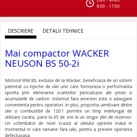
8:00 - 17:00
DESCRIERE
DETALII TEHNICE
Mai compactor WACKER
NEUSON BS 50-2i
Motorul WM 80, exclusiv de la Wacker, beneficiaza de un sistem
patentat cu injectie de ulei unic care furnizeaza o performanta
sporita prin eliminarea scanteilor periculoase ale prizei si
acumularile de carbon. Sistemul fara amestec este o adaugare
convenienta pentru operatori. In plus, proportia uimitoare dintre
ulei si combustibil de 120:1 permite un timp indelungat de
utilizare curata, pana la 65 de ore la un singur plin de rezervor.
Un schimbator de nivel scazut al uleiului opreste maiul in
momentul in care ramane fara ulei, pentru a preveni operarea
defectuoasa.