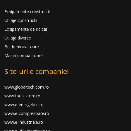
Echipamente constructii
Utilaje constructii
Echipamente de ridicat
Utilaje diverse
Buldoexcavatoare
Maiuri compactoare
Site-urile companiei
www.globaltech.com.ro
www.tools.store.ro
www.e-energetice.ro
www.e-compresoare.ro
www.e-industriale.ro
www.e-utilajeagricole.ro