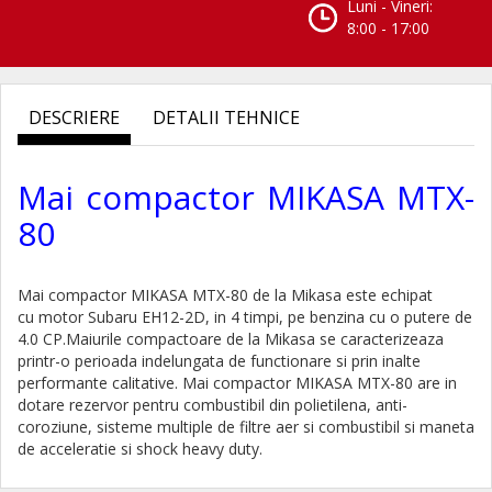
Luni - Vineri:
8:00 - 17:00
DESCRIERE
DETALII TEHNICE
Mai compactor MIKASA MTX-
80
Mai compactor MIKASA MTX-80 de la Mikasa este echipat
cu motor Subaru EH12-2D, in 4 timpi, pe benzina
cu o putere de
4.0 CP.Maiurile compactoare de la Mikasa se caracterizeaza
printr-o perioada indelungata de functionare si prin inalte
performante calitative. Mai compactor MIKASA MTX-80 are in
dotare rezervor pentru combustibil din polietilena, anti-
coroziune, sisteme multiple de filtre aer si combustibil si maneta
de acceleratie si shock heavy duty.