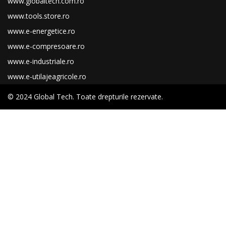
www.globaltech.com.ro
www.tools.store.ro
www.e-energetice.ro
www.e-compresoare.ro
www.e-industriale.ro
www.e-utilajeagricole.ro
© 2024 Global Tech. Toate drepturile rezervate.