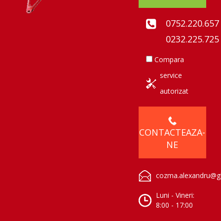
0752.220.657
0232.225.725
Compara
service
autorizat
CONTACTEAZA-
NE
cozma.alexandru@gl
Luni - Vineri:
8:00 - 17:00