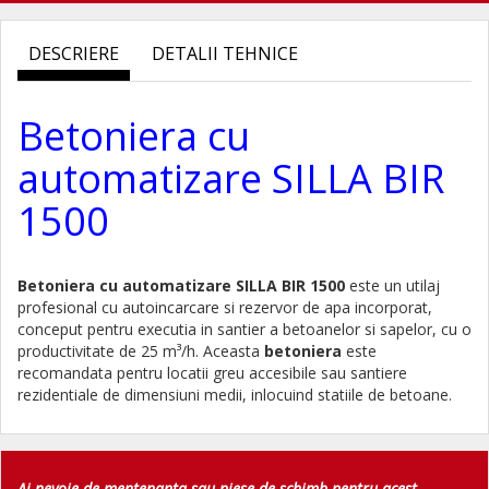
DESCRIERE
DETALII TEHNICE
Betoniera cu
automatizare SILLA BIR
1500
Betoniera cu automatizare SILLA BIR 1500
este un utilaj
profesional cu autoincarcare si rezervor de apa incorporat,
conceput pentru executia in santier a betoanelor si sapelor, cu o
productivitate de 25 m³/h. Aceasta
betoniera
este
recomandata pentru locatii greu accesibile sau santiere
rezidentiale de dimensiuni medii, inlocuind statiile de betoane.
Ai nevoie de mentenanta sau piese de schimb pentru acest