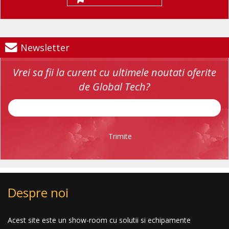
Newsletter
Vrei sa fii la curent cu ultimele noutati oferite
de Global Tech?
Trimite
Despre noi
Acest site este un show-room cu solutii si echipamente