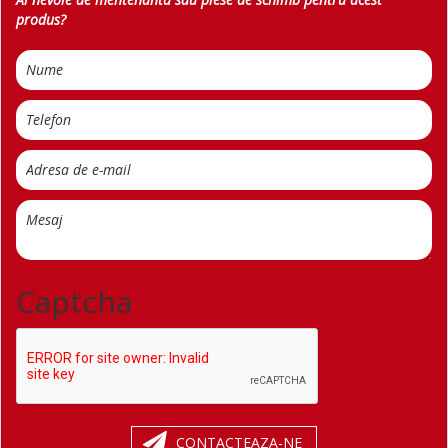
produs?
Captcha
CONTACTEAZA-NE