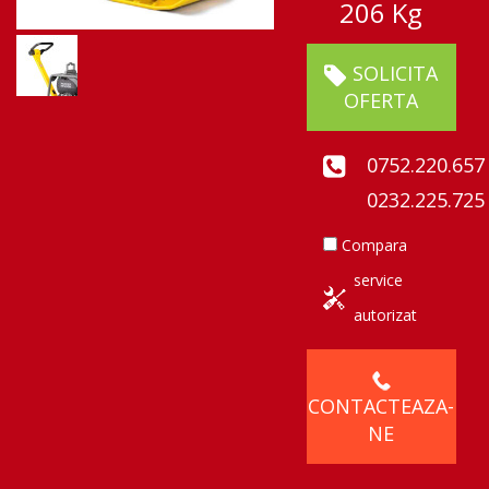
206 Kg
SOLICITA
OFERTA
0752.220.657
0232.225.725
Compara
service
autorizat
CONTACTEAZA-
NE