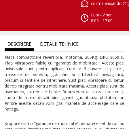
cozma.alexandru@gl
Luni - Vineri:
8:00 - 17:00
DESCRIERE
DETALII TEHNICE
Placa compactoare reversibila, motorina, 206Kg, DPU 3050HE
Placi vibratoare fiabile cu "garantie de mobilitate". Aceste placi
universale sunt pentru aplicaţii cum ar fi pavare cu pietre ,
tranşeele de serviciu, grădinărit şi arhitectură peisagistică,
precum şi santiere de întreţinere. Sunt placi vibratoare cu seturi
de roţi integrate pentru mobilitate maximă. Aceste plăci sunt, de
asemenea, extrem de fiabile. Robusteţea acestora, precum şi
suma de multe detalii bine gandit garanteaza utilitatea lor.
Printre aceste detalii vom găsi maneta de acceleraţie care se
retrage.
Şi apoi există o "garanţie de mobilitate", deoarece set de roti nu